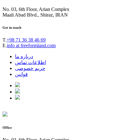
No. 03, 6th Floor, Arian Complex
Maali Abad Blvd., Shiraz, IRAN
Get in touch
T.
+98 71 36 38 46 69
E.
info at freeformland.com
درباره ما
اطلاعات تماس
حریم خصوصی
قوانین
Office
No. 03, 6th Floor, Arian Complex