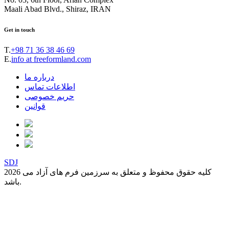
Maali Abad Blvd., Shiraz, IRAN
Get in touch
T.
+98 71 36 38 46 69
E.
info at freeformland.com
درباره ما
اطلاعات تماس
حریم خصوصی
قوانین
SDJ
2026 کلیه حقوق محفوظ و متعلق به سرزمین فرم های آزاد می
باشد.