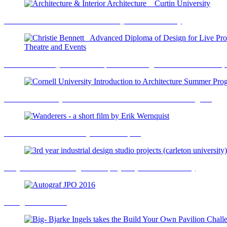
Architecture & Interior Architecture _ Curtin University
Christie Bennett_ Advanced Diploma of Design for Live Production,
Cornell University Introduction to Architecture Summer Program
Wanderers - a short film by Erik Wernquist
3rd year industrial design studio projects (carleton university)
Autograf JPO 2016