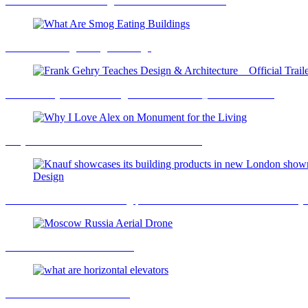
Hudson Yards - Building New York’s New District
What Are Smog Eating Buildings
Frank Gehry Teaches Design & Architecture _ Official Trailer
Why I Love Alex on Monument for the Living
Knauf showcases its building products in new London showroom by
Moscow Russia Aerial Drone
what are horizontal elevators