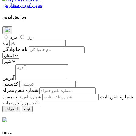
نهایی کردن سفارش
ویرایش آدرس
زن
مرد
نام
نام خانوادگی
آدرس
کدپستی
شماره تلفن همراه
شماره تلفن ثابت
شماره تلفن ثابت همراه
با کد شهر را وارد نمایید.
ثبت
انصراف
Office