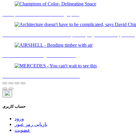
Champions of Color- Delineating Space
Architecture doesn't have to be complicated, says David Chipperfield
AIRSHELL - Bending timber with air
MERCEDES - You can't wait to see this
حساب کاربری
ورود
بازیابی رمز عبور
عضویت