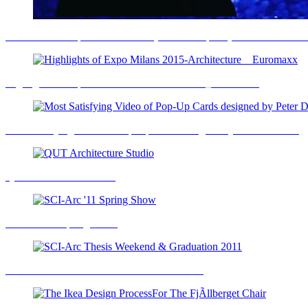
FLUIDIC - Sculpture in Motion - (kinetic sculpture) full documentat
Highlights of Expo Milans 2015-Architecture _ Euromaxx
Most Satisfying Video of Pop-Up Cards designed by Peter Dahmen
QUT Architecture Studio
SCI-Arc '11 Spring Show
SCI-Arc Thesis Weekend & Graduation 2011