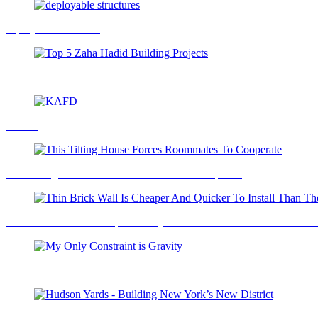
deployable structures
Top 5 Zaha Hadid Building Projects
KAFD
This Tilting House Forces Roommates To Cooperate
Thin Brick Wall Is Cheaper And Quicker To Install Than The Real T
My Only Constraint is Gravity