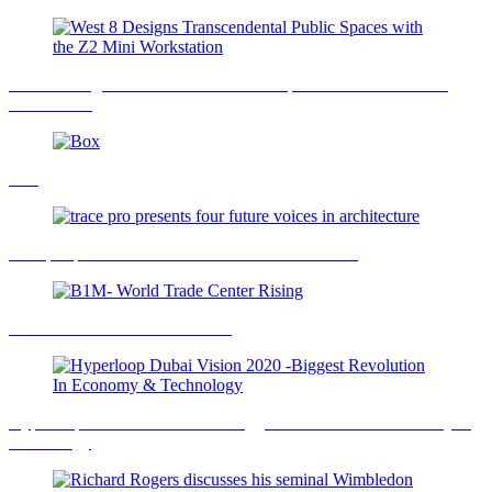
West 8 Designs Transcendental Public Spaces with the Z2 Mini
Workstation
Box
trace pro presents four future voices in architecture
B1M- World Trade Center Rising
Hyperloop Dubai Vision 2020 -Biggest Revolution In Economy &
Technology