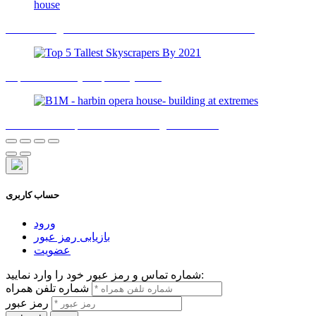
Richard Rogers discusses his seminal Wimbledon house
Top 5 Tallest Skyscrapers By 2021
B1M - harbin opera house- building at extremes
حساب کاربری
ورود
بازیابی رمز عبور
عضویت
شماره تماس و رمز عبور خود را وارد نمایید:
شماره تلفن همراه
رمز عبور