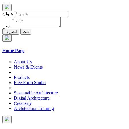
عنوان
متن
ثبت
انصراف
Home Page
About Us
News & Events
Products
Free Form Studio
Sustainable Architecture
Digital Architecture
Creativity
Architectural Training