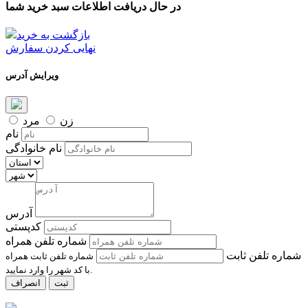
در حال دریافت اطلاعات سبد خرید شما
بازگشت به خرید
نهایی کردن سفارش
ویرایش آدرس
زن
مرد
نام
نام خانوادگی
آدرس
کدپستی
شماره تلفن همراه
شماره تلفن ثابت
شماره تلفن ثابت همراه
با کد شهر را وارد نمایید.
ثبت
انصراف