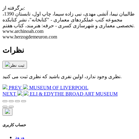
برگرفته از:
طالبیان نیما، آتشی مهدی، نبی زاده سیما، چاپ اول، تابستان 1390،
مجموعه کتب عملکردهای معماری - "کتابخانه"، نشر کتابکده
تخصصی معماری و شهرسازی کسری - حرفه: هنرمند، کتاب هفتم.
www.archinoah.com
www.herzogdemeuron.com
نظرات
ثبت نظر
نظری وجود ندارد، اولین نفری باشید که نظری ثبت می کنید.
PREV
MUSEUM OF LIVERPOOL
NEXT
ELI & EDYTHE BROAD ART MUSEUM
حساب کاربری
ورود