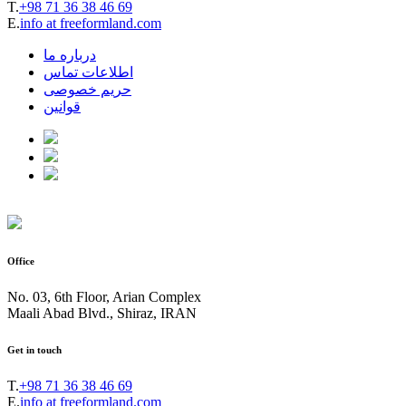
T.
+98 71 36 38 46 69
E.
info at freeformland.com
درباره ما
اطلاعات تماس
حریم خصوصی
قوانین
Office
No. 03, 6th Floor, Arian Complex
Maali Abad Blvd., Shiraz, IRAN
Get in touch
T.
+98 71 36 38 46 69
E.
info at freeformland.com