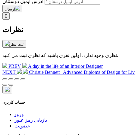
آدرس ایمیل دوستتان
ارسال

نظرات
ثبت نظر
نظری وجود ندارد، اولین نفری باشید که نظری ثبت می کنید.
PREV
A day in the life of an Interior Designer
NEXT
Christie Bennett_ Advanced Diploma of Design for Liv
حساب کاربری
ورود
بازیابی رمز عبور
عضویت