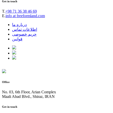
Get in touch
T.
+98 71 36 38 46 69
E.
info at freeformland.com
درباره ما
اطلاعات تماس
حریم خصوصی
قوانین
Office
No. 03, 6th Floor, Arian Complex
Maali Abad Blvd., Shiraz, IRAN
Get in touch