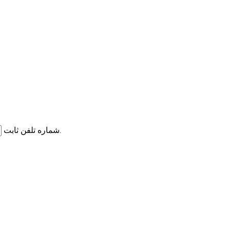
شماره تلفن ثابت
شماره تلفن ثابت همراه با کد شهر را وارد نمایید.