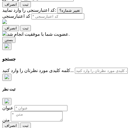
ثبت
انصراف
کد اعتبارسنجی را وارد نمایید:
تغییر شماره؟
کد اعتبارسنجی
ثبت
انصراف
عضویت شما با موفقیت انجام شد.
بستن
جستجو
کلمه کلیدی مورد نظرتان را وارد کنید...
ثبت نظر
عنوان
متن
ثبت
انصراف