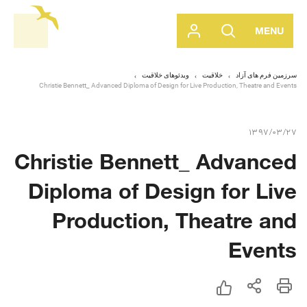
MENU
سرزمین فرم های آزاد
خلاقیت
ویدئوهای خلاقیت
Christie Bennett_ Advanced Diploma of Design for Live Production, Theatre and Events
1397/03/27
Christie Bennett_ Advanced
Diploma of Design for Live
Production, Theatre and
Events
