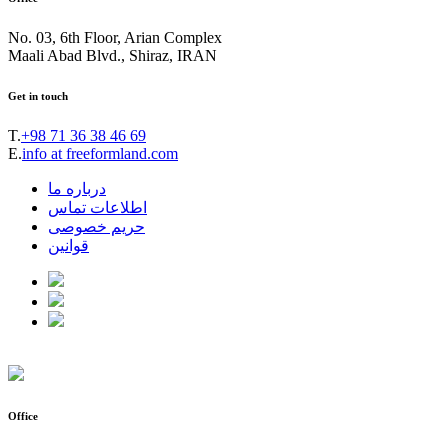
No. 03, 6th Floor, Arian Complex
Maali Abad Blvd., Shiraz, IRAN
Get in touch
T.
+98 71 36 38 46 69
E.
info at freeformland.com
درباره ما
اطلاعات تماس
حریم خصوصی
قوانین
Office