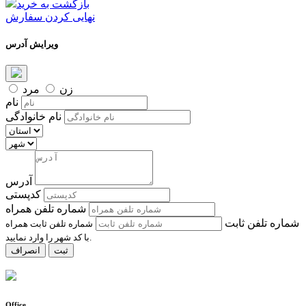
بازگشت به خرید
نهایی کردن سفارش
ویرایش آدرس
زن
مرد
نام
نام خانوادگی
آدرس
کدپستی
شماره تلفن همراه
شماره تلفن ثابت
شماره تلفن ثابت همراه
با کد شهر را وارد نمایید.
ثبت
انصراف
Office