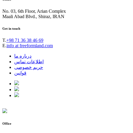
No. 03, 6th Floor, Arian Complex
Maali Abad Blvd., Shiraz, IRAN
Get in touch
T.
+98 71 36 38 46 69
E.
info at freeformland.com
درباره ما
اطلاعات تماس
حریم خصوصی
قوانین
Office