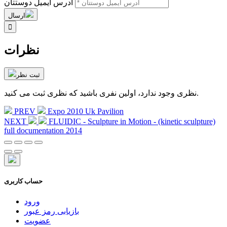
آدرس ایمیل دوستتان
ارسال

نظرات
ثبت نظر
نظری وجود ندارد، اولین نفری باشید که نظری ثبت می کنید.
PREV
Expo 2010 Uk Pavilion
NEXT
FLUIDIC - Sculpture in Motion - (kinetic sculpture)
full documentation 2014
حساب کاربری
ورود
بازیابی رمز عبور
عضویت