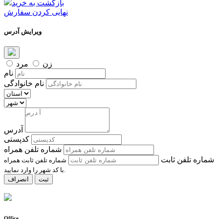
بازگشت به خرید
نهایی کردن سفارش
ویرایش آدرس
زن
مرد
نام
نام خانوادگی
آدرس
کدپستی
شماره تلفن همراه
شماره تلفن ثابت
شماره تلفن ثابت همراه
با کد شهر را وارد نمایید.
ثبت
انصراف
Office