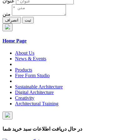
عنوان
متن
ثبت
انصراف
Home Page
About Us
News & Events
Products
Free Form Studio
Sustainable Architecture
Digital Architecture
Creativity
Architectural Training
در حال دریافت اطلاعات سبد خرید شما