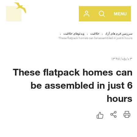
MENU
سرزمین فرم های آزاد
خلاقیت
ویدئوهای خلاقیت
These flatpack homes can be assembled in just 6 hours
1397/05/03
These flatpack homes can
be assembled in just 6
hours
