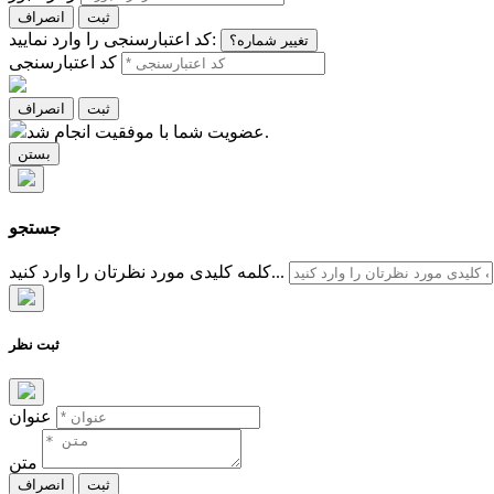
ثبت
انصراف
کد اعتبارسنجی را وارد نمایید:
تغییر شماره؟
کد اعتبارسنجی
ثبت
انصراف
عضویت شما با موفقیت انجام شد.
بستن
جستجو
کلمه کلیدی مورد نظرتان را وارد کنید...
ثبت نظر
عنوان
متن
ثبت
انصراف