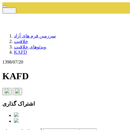
Menu
سرزمین فرم های آزاد
خلاقیت
ویدئوهای خلاقیت
KAFD
1398/07/20
KAFD
اشتراک گذاری