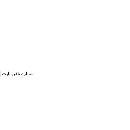
شماره تلفن ثابت
شماره تلفن ثابت همراه با کد شهر را وارد نمایید.