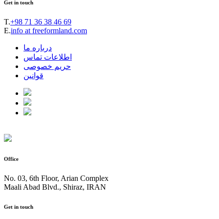
Get in touch
T.
+98 71 36 38 46 69
E.
info at freeformland.com
درباره ما
اطلاعات تماس
حریم خصوصی
قوانین
Office
No. 03, 6th Floor, Arian Complex
Maali Abad Blvd., Shiraz, IRAN
Get in touch