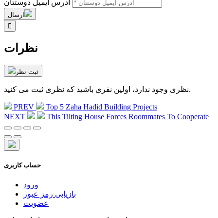
آدرس ایمیل دوستتان
ارسال

نظرات
ثبت نظر
نظری وجود ندارد، اولین نفری باشید که نظری ثبت می کنید.
PREV
Top 5 Zaha Hadid Building Projects
NEXT
This Tilting House Forces Roommates To Cooperate
حساب کاربری
ورود
بازیابی رمز عبور
عضویت