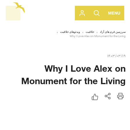
MENU
سرزمین فرم های آزاد
خلاقیت
ویدئوهای خلاقیت
Why I Love Alex on Monument for the Living
1403/03/19
Why I Love Alex on
Monument for the Living
