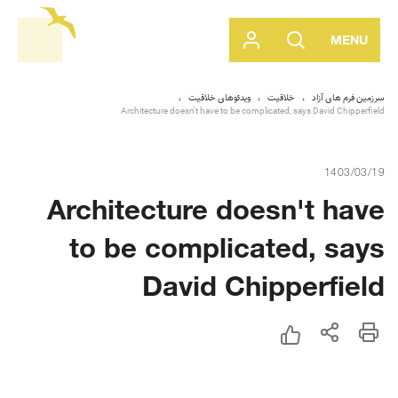
MENU
سرزمین فرم های آزاد
خلاقیت
ویدئوهای خلاقیت
Architecture doesn't have to be complicated, says David Chipperfield
1403/03/19
Architecture doesn't have
to be complicated, says
David Chipperfield
