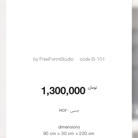
by FreeFormStudio
code B-101
1,300,000
تومان
MDF : جنس
dimensions
90 cm × 30 cm × 220 cm