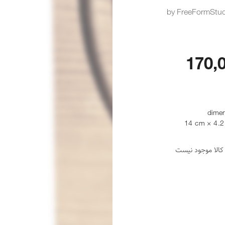
by FreeFormStu
170,
dimen
14 cm × 4.2
کالا موجود نیست