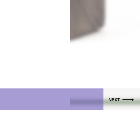
NEXT
SDJ