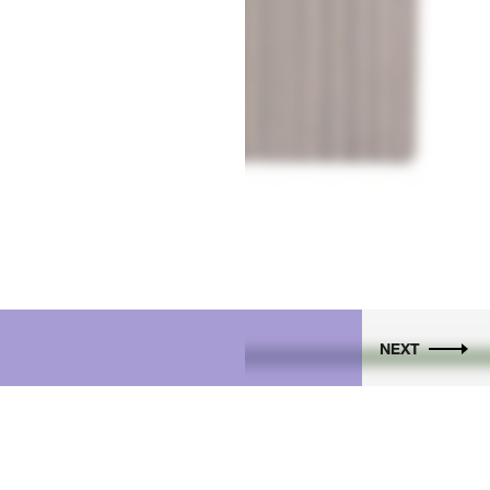
NEXT
SDJ