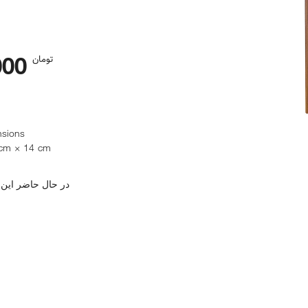
000
تومان
sions
cm × 14 cm
در حال حاضر این 