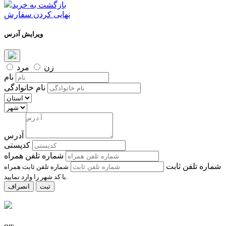
بازگشت به خرید
نهایی کردن سفارش
ویرایش آدرس
زن
مرد
نام
نام خانوادگی
آدرس
کدپستی
شماره تلفن همراه
شماره تلفن ثابت
شماره تلفن ثابت همراه
با کد شهر را وارد نمایید.
ثبت
انصراف