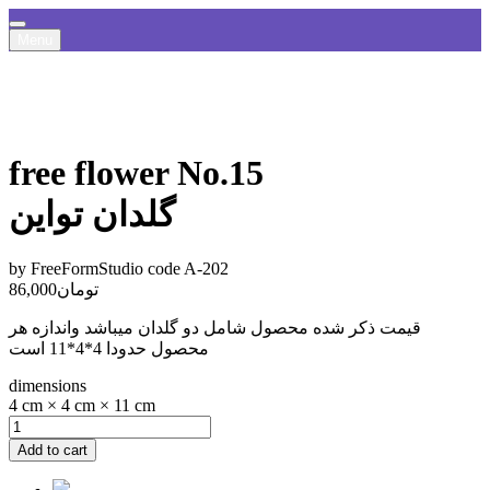
Menu
free flower No.15
گلدان تواین
by FreeFormStudio
code A-202
تومان
86,000
قیمت ذکر شده محصول شامل دو گلدان میباشد واندازه هر
محصول حدودا 4*4*11 است
dimensions
4 cm × 4 cm × 11 cm
Add to cart