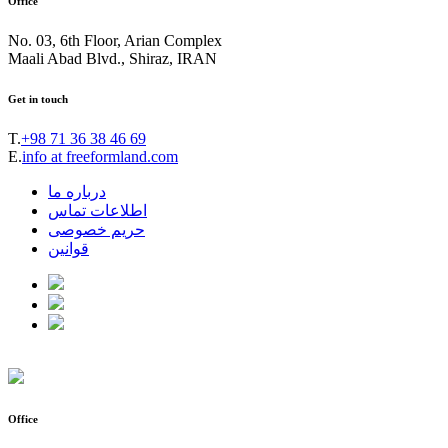
Office
No. 03, 6th Floor, Arian Complex
Maali Abad Blvd., Shiraz, IRAN
Get in touch
T.
+98 71 36 38 46 69
E.
info at freeformland.com
درباره ما
اطلاعات تماس
حریم خصوصی
قوانین
Office