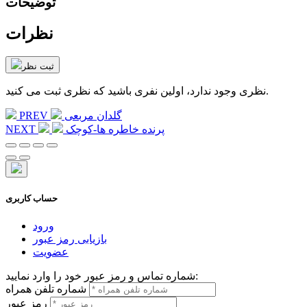
توضیحات
نظرات
ثبت نظر
نظری وجود ندارد، اولین نفری باشید که نظری ثبت می کنید.
گلدان مربعی
PREV
پرنده خاطره ها-کوچک
NEXT
حساب کاربری
ورود
بازیابی رمز عبور
عضویت
شماره تماس و رمز عبور خود را وارد نمایید:
شماره تلفن همراه
رمز عبور