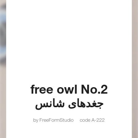
free owl No.2
جغدهای شانس
by FreeFormStudio
code A-222