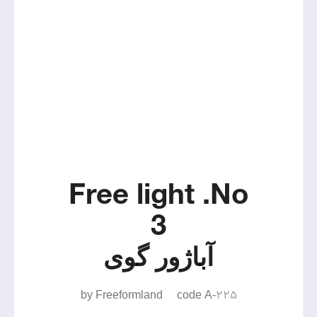
Free light .No
3
آباژور گوی
by Freeformland
code A-225