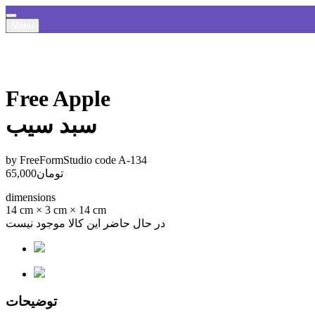
Menu
Free Apple
سبد سیب
by FreeFormStudio
code A-134
تومان
65,000
dimensions
14 cm × 3 cm × 14 cm
در حال حاضر این کالا موجود نیست
توضیحات