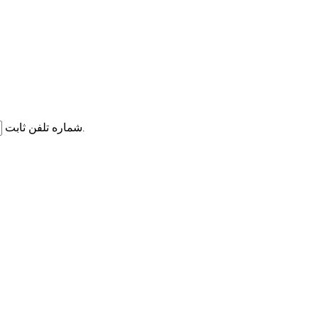
شماره تلفن ثابت
شماره تلفن ثابت همراه با کد شهر را وارد نمایید.