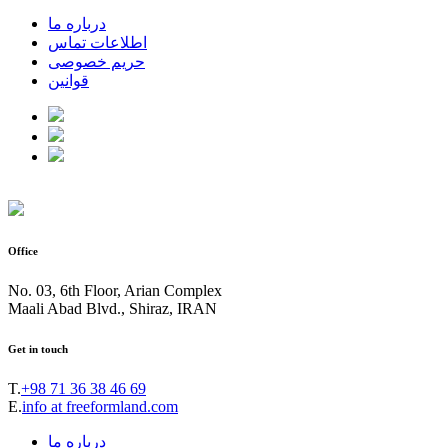
درباره ما
اطلاعات تماس
حریم خصوصی
قوانین
Office
No. 03, 6th Floor, Arian Complex
Maali Abad Blvd., Shiraz, IRAN
Get in touch
T.
+98 71 36 38 46 69
E.
info at freeformland.com
درباره ما