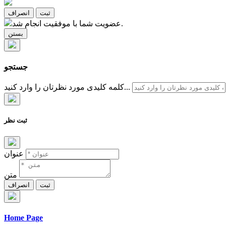
ثبت
انصراف
عضویت شما با موفقیت انجام شد.
بستن
جستجو
کلمه کلیدی مورد نظرتان را وارد کنید...
ثبت نظر
عنوان
متن
ثبت
انصراف
Home Page