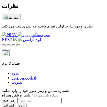
نظرات
ثبت نظر
نظری وجود ندارد، اولین نفری باشید که نظری ثبت می کنید.
سیب سنگی و پایه
PREV
گوي آرامش
NEXT
حساب کاربری
ورود
بازیابی رمز عبور
عضویت
شماره تماس و رمز عبور خود را وارد نمایید:
شماره تلفن همراه
رمز عبور
ورود
انصراف