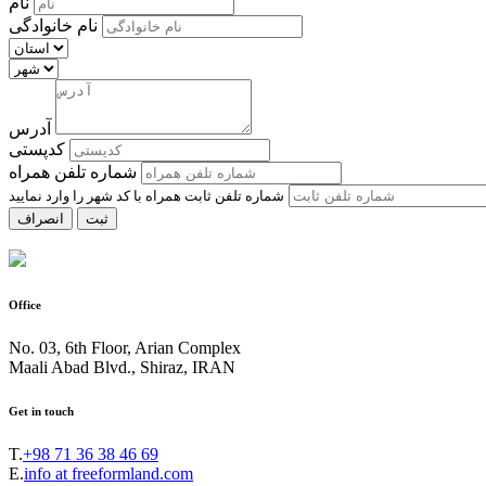
نام
نام خانوادگی
آدرس
کدپستی
شماره تلفن همراه
ثبت
انصراف
Office
No. 03, 6th Floor, Arian Complex
Maali Abad Blvd., Shiraz, IRAN
Get in touch
T.
+98 71 36 38 46 69
E.
info at freeformland.com