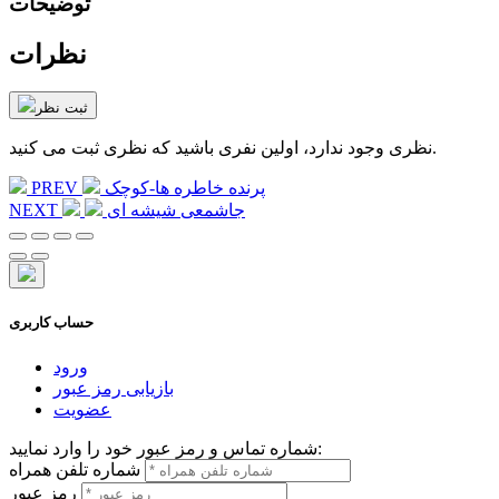
توضیحات
نظرات
ثبت نظر
نظری وجود ندارد، اولین نفری باشید که نظری ثبت می کنید.
پرنده خاطره ها-کوچک
PREV
جاشمعی شیشه ای
NEXT
حساب کاربری
ورود
بازیابی رمز عبور
عضویت
شماره تماس و رمز عبور خود را وارد نمایید:
شماره تلفن همراه
رمز عبور