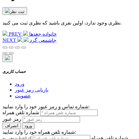
ثبت نظر
نظری وجود ندارد، اولین نفری باشید که نظری ثبت می کنید.
خانواده جغدها
PREV
جاشمعی گرد
NEXT
حساب کاربری
ورود
بازیابی رمز عبور
عضویت
شماره تماس و رمز عبور خود را وارد نمایید:
شماره تلفن همراه
رمز عبور
ورود
انصراف
شماره تلفن همراه خود را وارد نمایید:
شماره تلفن همراه
کد اعتبارسنجی به