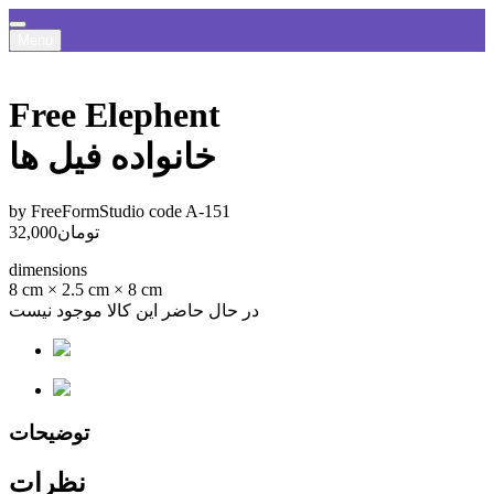
Menu
Free Elephent
خانواده فیل ها
by FreeFormStudio
code A-151
تومان
32,000
dimensions
8 cm × 2.5 cm × 8 cm
در حال حاضر این کالا موجود نیست
توضیحات
نظرات