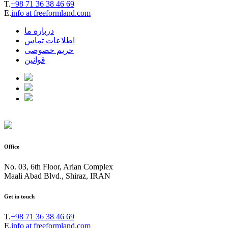
T.
+98 71 36 38 46 69
E.
info at freeformland.com
درباره ما
اطلاعات تماس
حریم خصوصی
قوانین
Office
No. 03, 6th Floor, Arian Complex
Maali Abad Blvd., Shiraz, IRAN
Get in touch
T.
+98 71 36 38 46 69
E.
info at freeformland.com