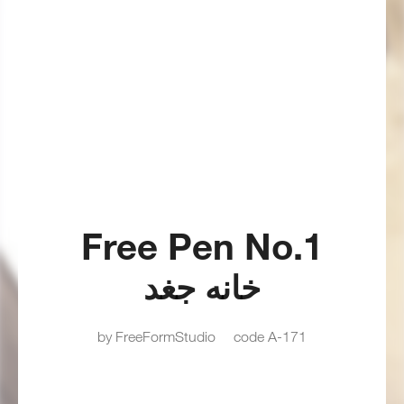
Free Pen No.1
خانه جغد
by FreeFormStudio
code A-171