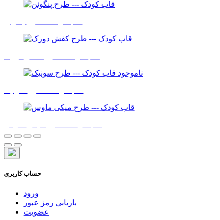
قاب کودک - طرح پنگوئن
قاب کودک - طرح کفش دوزک
ناموجود
قاب کودک - طرح سونیک
قاب کودک - طرح میکی ماوس
حساب کاربری
ورود
بازیابی رمز عبور
عضویت