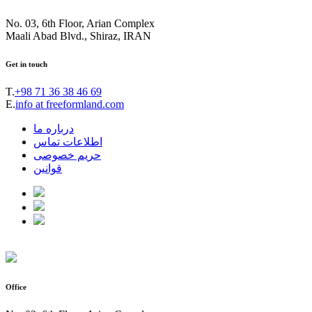
No. 03, 6th Floor, Arian Complex
Maali Abad Blvd., Shiraz, IRAN
Get in touch
T.
+98 71 36 38 46 69
E.
info at freeformland.com
درباره ما
اطلاعات تماس
حریم خصوصی
قوانین
Office