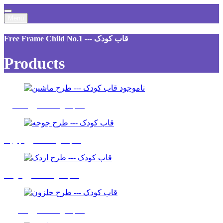
Menu
Free Frame Child No.1 --- قاب کودک
Products
ناموجود
قاب کودک - طرح ماشین
قاب کودک - طرح جوجه
قاب کودک - طرح اردک
قاب کودک - طرح حلزون