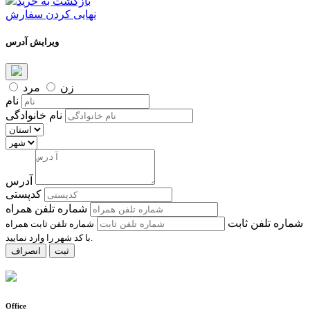
بازگشت به خرید
نهایی کردن سفارش
ویرایش آدرس
زن
مرد
نام
نام خانوادگی
آدرس
کدپستی
شماره تلفن همراه
شماره تلفن ثابت
شماره تلفن ثابت همراه
با کد شهر را وارد نمایید.
ثبت
انصراف
Office