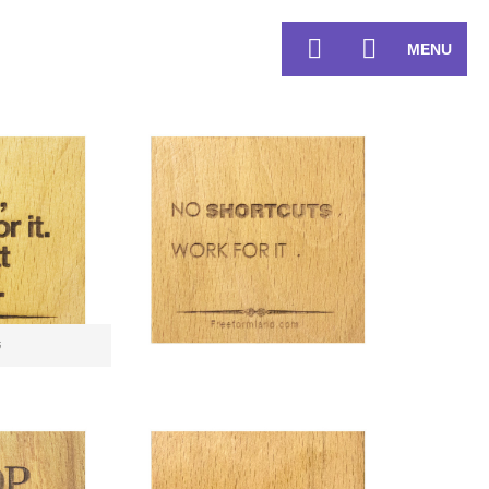
MENU
ن