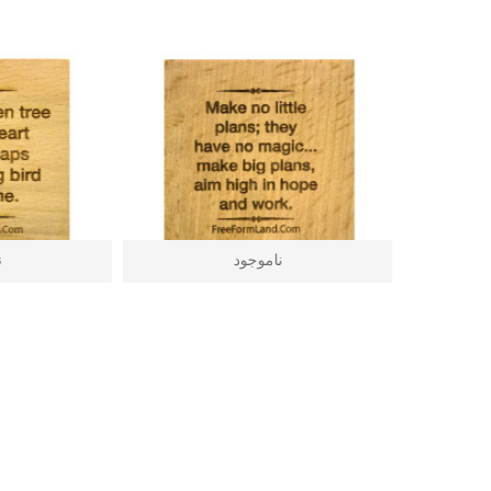
ناموجود
ن