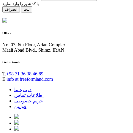
با کد شهر را وارد نمایید.
ثبت
انصراف
Office
No. 03, 6th Floor, Arian Complex
Maali Abad Blvd., Shiraz, IRAN
Get in touch
T.
+98 71 36 38 46 69
E.
info at freeformland.com
درباره ما
اطلاعات تماس
حریم خصوصی
قوانین