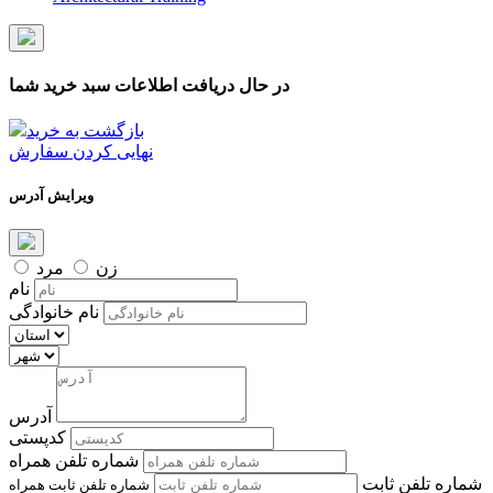
در حال دریافت اطلاعات سبد خرید شما
بازگشت به خرید
نهایی کردن سفارش
ویرایش آدرس
زن
مرد
نام
نام خانوادگی
آدرس
کدپستی
شماره تلفن همراه
شماره تلفن ثابت
شماره تلفن ثابت همراه