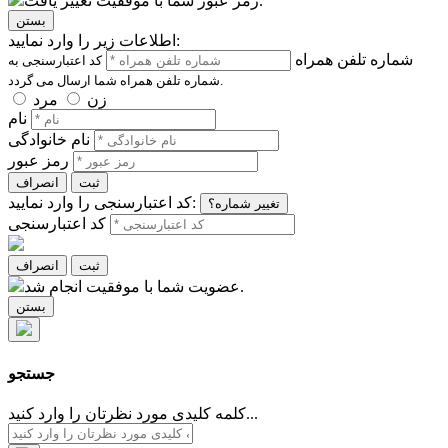
رمز عبور شما با موفقیت تغییر یافت.
بستن
اطلاعات زیر را وارد نمایید:
شماره تلفن همراه
کد اعتبارسنجی به
شماره تلفن همراه شما ارسال می گردد.
زن
مرد
نام
نام خانوادگی
رمز عبور
ثبت
انصراف
کد اعتبارسنجی را وارد نمایید:
تغییر شماره؟
کد اعتبارسنجی
ثبت
انصراف
عضویت شما با موفقیت انجام شد.
بستن
جستجو
کلمه کلیدی مورد نظرتان را وارد کنید...