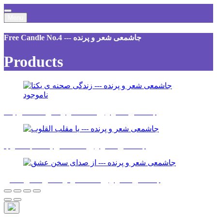
Menu
Free Candle No.4 --- جاشمعی شعر و پرنده
Products
ناموجود
جاشمعی شعر و پرنده - شعر زندگی صحنه ی یکتا
جاشمعی شعر و پرنده - دعای یا مقلب القلوب
جاشمعی شعر و پرنده - شعر از صدای سخن عشق