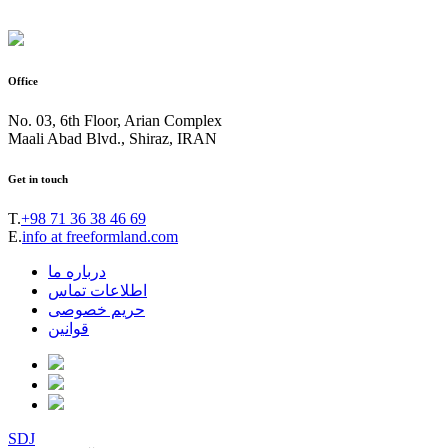
Office
No. 03, 6th Floor, Arian Complex
Maali Abad Blvd., Shiraz, IRAN
Get in touch
T.
+98 71 36 38 46 69
E.
info at freeformland.com
درباره ما
اطلاعات تماس
حریم خصوصی
قوانین
SDJ